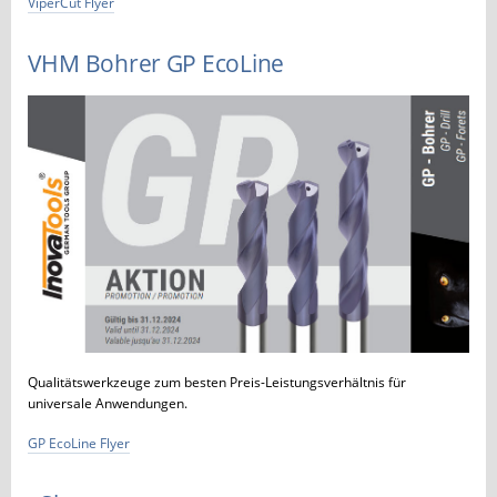
ViperCut Flyer
VHM Bohrer GP EcoLine
Qualitätswerkzeuge zum besten Preis-Leistungsverhältnis für
universale Anwendungen.
GP EcoLine Flyer