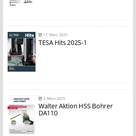
17. März 2025
TESA Hits 2025-1
3. März 2025
Walter Aktion HSS Bohrer
DA110